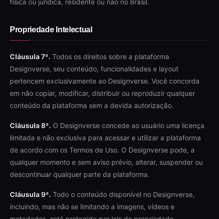
física ou jurídica, residente ou não no Brasil.
Propriedade Intelectual
Cláusula 7ª.
Todos os direitos sobre a plataforma
Designverse, seu conteúdo, funcionalidades e layout
pertencem exclusivamente ao Designverse. Você concorda
em não copiar, modificar, distribuir ou reproduzir qualquer
conteúdo da plataforma sem a devida autorização.
Cláusula 8ª.
O Designverse concede ao usuário uma licença
limitada e não exclusiva para acessar e utilizar a plataforma
de acordo com os Termos de Uso. O Designverse pode, a
qualquer momento e sem aviso prévio, alterar, suspender ou
descontinuar qualquer parte da plataforma.
Cláusula 9ª.
Todo o conteúdo disponível no Designverse,
incluindo, mas não se limitando a imagens, vídeos e
metadados, está protegido por leis de propriedade